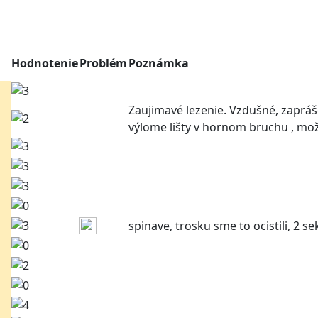
Hodnotenie
Problém
Poznámka
Zaujimavé lezenie. Vzdušné, zapráš
výlome lišty v hornom bruchu , mož
spinave, trosku sme to ocistili, 2 se