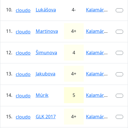
10.
Lukášova
4-
Kalamárka
cloudo
11.
Martinova
4+
Kalamárka
cloudo
12.
Šimunova
4
Kalamárka
cloudo
13.
Jakubova
4+
Kalamárka
cloudo
14.
Múrik
5
Kalamárka
cloudo
15.
GLK 2017
4+
Kalamárka
cloudo