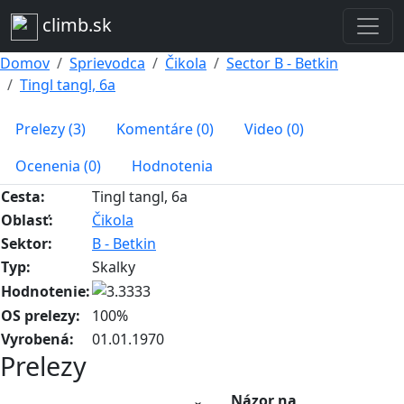
climb.sk
Domov
Sprievodca
Čikola
Sector B - Betkin
Tingl tangl, 6a
Prelezy (3)
Komentáre (0)
Video (0)
Ocenenia (0)
Hodnotenia
Cesta:
Tingl tangl, 6a
Oblasť:
Čikola
Sektor:
B - Betkin
Typ:
Skalky
Hodnotenie:
OS prelezy:
100%
Vyrobená:
01.01.1970
Prelezy
Názor na