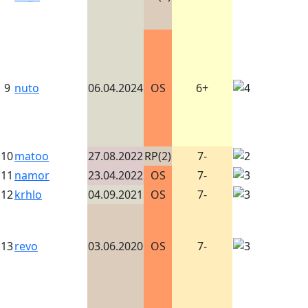
9
nuto
06.04.2024
OS
6+
10
matoo
27.08.2022
RP(2)
7-
11
namor
23.04.2022
OS
7-
12
krhlo
04.09.2021
OS
7-
13
revo
03.06.2020
OS
7-