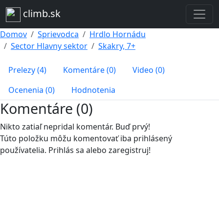
climb.sk
Domov
Sprievodca
Hrdlo Hornádu
Sector Hlavny sektor
Skakry, 7+
Prelezy (4)
Komentáre (0)
Video (0)
Ocenenia (0)
Hodnotenia
Komentáre (0)
Nikto zatiaľ nepridal komentár. Buď prvý!
Túto položku môžu komentovať iba prihlásený
používatelia. Prihlás sa alebo zaregistruj!