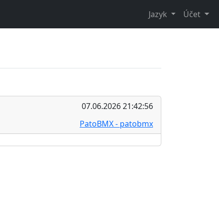
Jazyk
Účet
07.06.2026 21:42:56
PatoBMX - patobmx