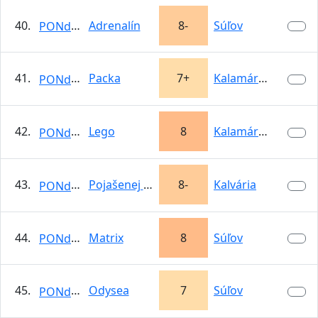
40.
Adrenalín
8-
Súľov
PONdeLOK
41.
Packa
7+
Kalamárka
PONdeLOK
42.
Lego
8
Kalamárka
PONdeLOK
43.
Pojašenej Boďuľke
8-
Kalvária
PONdeLOK
44.
Matrix
8
Súľov
PONdeLOK
45.
Odysea
7
Súľov
PONdeLOK