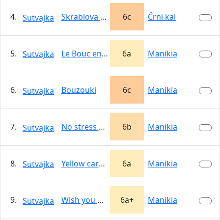
4.
Skrablova poč
6c
Črni kal
Sutvajka
5.
Le Bouc en Pet
6a
Manikia
Sutvajka
6.
Bouzouki
6c
Manikia
Sutvajka
7.
No stress a Konistres
6b
Manikia
Sutvajka
8.
Yellow carrot
6a
Manikia
Sutvajka
9.
Wish you were here
6a+
Manikia
Sutvajka