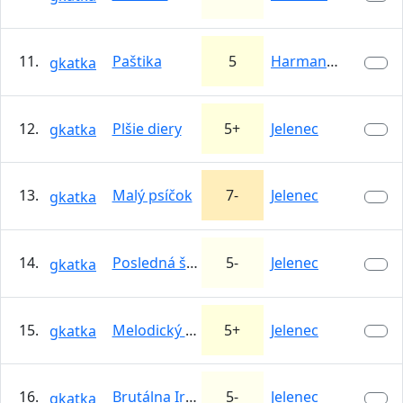
11.
Paštika
5
Harmanecká…
gkatka
12.
Plšie diery
5+
Jelenec
gkatka
13.
Malý psíčok
7-
Jelenec
gkatka
14.
Posledná špára
5-
Jelenec
gkatka
15.
Melodický death
5+
Jelenec
gkatka
16.
Brutálna Irena
5-
Jelenec
gkatka