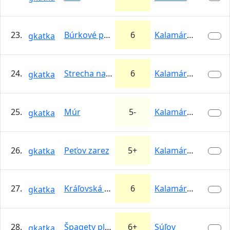
23.
Búrkové previsy
6
Kalamárka
gkatka
24.
Strecha na Májovú vežu (Obria)
6
Kalamárka
gkatka
25.
Múr
5-
Kalamárka
gkatka
26.
Peťov zarez
5+
Kalamárka
gkatka
27.
Kráľovská cesta
6
Kalamárka
gkatka
28.
Špagety plus
6+
Súľov
gkatka