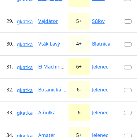
29.
Vajdátor
5+
Súľov
gkatka
30.
Vták Ľavý
4+
Blatnica
gkatka
31.
El Machinodrom
6+
Jelenec
gkatka
32.
Botanická zahrada
6-
Jelenec
gkatka
33.
A-ňulka
6
Jelenec
gkatka
34.
Amatér
5+
Jelenec
gkatka