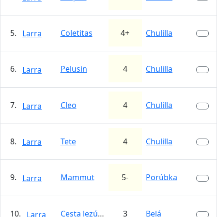
5.
Coletitas
4+
Chulilla
Larra
6.
Pelusin
4
Chulilla
Larra
7.
Cleo
4
Chulilla
Larra
8.
Tete
4
Chulilla
Larra
9.
Mammut
5-
Porúbka
Larra
10.
Cesta lezúňov
3
Belá
Larra