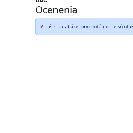
Istič:
Ocenenia
V našej databáze momentálne nie sú ulo