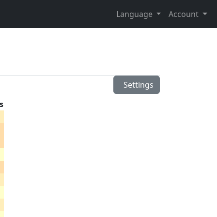
Language
Account
Settings
s