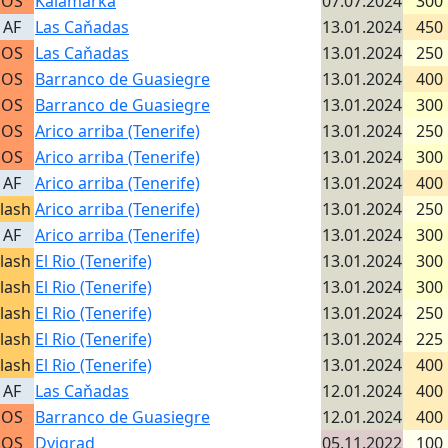
OS
Kalamárka
07.07.2024
300
AF
Las Caňadas
13.01.2024
450
OS
Las Caňadas
13.01.2024
250
OS
Barranco de Guasiegre
13.01.2024
400
OS
Barranco de Guasiegre
13.01.2024
300
OS
Arico arriba (Tenerife)
13.01.2024
250
OS
Arico arriba (Tenerife)
13.01.2024
300
AF
Arico arriba (Tenerife)
13.01.2024
400
lash
Arico arriba (Tenerife)
13.01.2024
250
AF
Arico arriba (Tenerife)
13.01.2024
300
lash
El Rio (Tenerife)
13.01.2024
300
lash
El Rio (Tenerife)
13.01.2024
300
lash
El Rio (Tenerife)
13.01.2024
250
lash
El Rio (Tenerife)
13.01.2024
225
lash
El Rio (Tenerife)
13.01.2024
400
AF
Las Caňadas
12.01.2024
400
OS
Barranco de Guasiegre
12.01.2024
400
OS
Dvigrad
05.11.2022
100