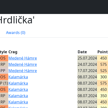
rdlička'
Awards (0)
tyle
Crag
Date
Point
OS
Medené Hámre
25.07.2024
450
RP
Medené Hámre
24.07.2024
575
PP
Medené Hámre
17.07.2024
525
OS
Kalamárka
08.07.2024
300
P (1)
Kalamárka
08.07.2024
575
OS
Kalamárka
08.07.2024
450
RP
Kalamárka
08.07.2024
350
RP
Kalamárka
08.07.2024
450