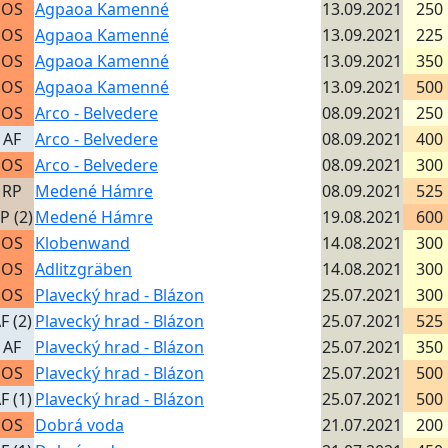
OS
Agpaoa Kamenné
13.09.2021
250
OS
Agpaoa Kamenné
13.09.2021
225
OS
Agpaoa Kamenné
13.09.2021
350
OS
Agpaoa Kamenné
13.09.2021
500
OS
Arco - Belvedere
08.09.2021
250
AF
Arco - Belvedere
08.09.2021
400
OS
Arco - Belvedere
08.09.2021
300
RP
Medené Hámre
08.09.2021
525
P (2)
Medené Hámre
19.08.2021
600
OS
Klobenwand
14.08.2021
300
OS
Adlitzgräben
14.08.2021
300
OS
Plavecký hrad - Blázon
25.07.2021
300
F (2)
Plavecký hrad - Blázon
25.07.2021
525
AF
Plavecký hrad - Blázon
25.07.2021
350
OS
Plavecký hrad - Blázon
25.07.2021
500
F (1)
Plavecký hrad - Blázon
25.07.2021
500
OS
Dobrá voda
21.07.2021
200