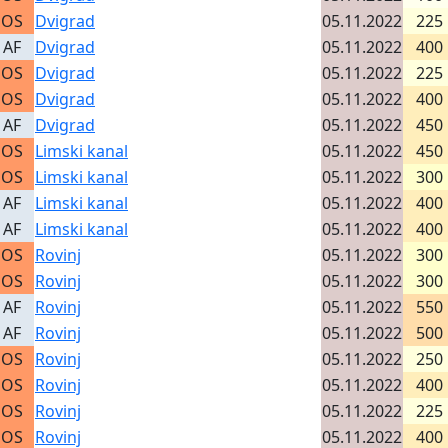
OS
Dvigrad
05.11.2022
225
AF
Dvigrad
05.11.2022
400
OS
Dvigrad
05.11.2022
225
OS
Dvigrad
05.11.2022
400
AF
Dvigrad
05.11.2022
450
OS
Limski kanal
05.11.2022
450
OS
Limski kanal
05.11.2022
300
AF
Limski kanal
05.11.2022
400
AF
Limski kanal
05.11.2022
400
OS
Rovinj
05.11.2022
300
OS
Rovinj
05.11.2022
300
AF
Rovinj
05.11.2022
550
AF
Rovinj
05.11.2022
500
OS
Rovinj
05.11.2022
250
OS
Rovinj
05.11.2022
400
OS
Rovinj
05.11.2022
225
OS
Rovinj
05.11.2022
400