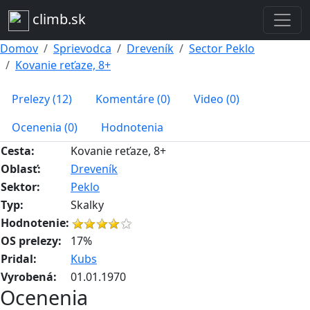
climb.sk
Domov
Sprievodca
Dreveník
Sector Peklo
Kovanie reťaze, 8+
Prelezy (12)
Komentáre (0)
Video (0)
Ocenenia (0)
Hodnotenia
Cesta:
Kovanie reťaze, 8+
Oblasť:
Dreveník
Sektor:
Peklo
Typ:
Skalky
Hodnotenie:
OS prelezy:
17%
Pridal:
Kubs
Vyrobená:
01.01.1970
Ocenenia