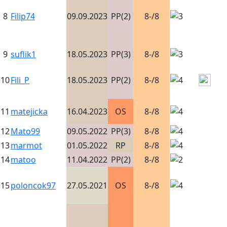
8
Filip74
09.09.2023
PP(2)
8-/8
9
suflik1
18.05.2023
PP(3)
8-/8
10
Fili_P
18.05.2023
PP(2)
8-/8
11
matejicka
16.04.2023
OS
8-/8
12
Mato99
09.05.2022
PP(3)
8-/8
13
marmot
01.05.2022
RP
8-/8
14
matoo
11.04.2022
PP(2)
8-/8
15
poloncok97
27.05.2021
OS
8-/8