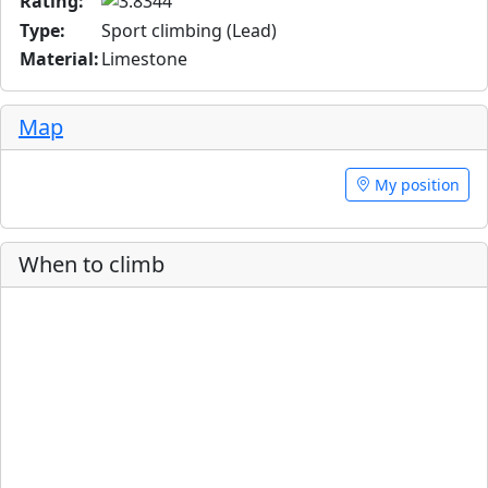
Rating:
Type:
Sport climbing (Lead)
Material:
Limestone
Map
My position
When to climb