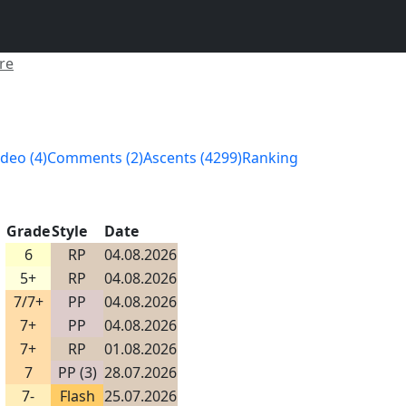
re
ideo (4)
Comments (2)
Ascents (4299)
Ranking
Grade
Style
Date
6
RP
04.08.2026
5+
RP
04.08.2026
7/7+
PP
04.08.2026
7+
PP
04.08.2026
7+
RP
01.08.2026
7
PP (3)
28.07.2026
7-
Flash
25.07.2026