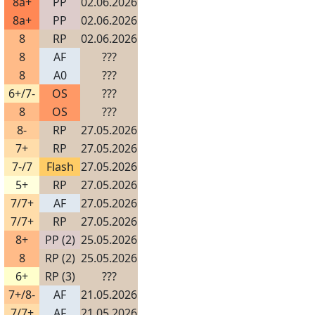
8a+
PP
02.06.2026
8a+
PP
02.06.2026
8
RP
02.06.2026
8
AF
???
8
A0
???
6+/7-
OS
???
8
OS
???
8-
RP
27.05.2026
7+
RP
27.05.2026
7-/7
Flash
27.05.2026
5+
RP
27.05.2026
7/7+
AF
27.05.2026
7/7+
RP
27.05.2026
8+
PP (2)
25.05.2026
8
RP (2)
25.05.2026
6+
RP (3)
???
7+/8-
AF
21.05.2026
7/7+
AF
21.05.2026