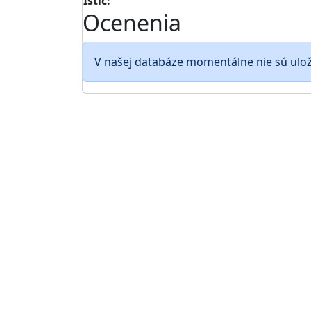
Istič:
Ocenenia
V našej databáze momentálne nie sú ulo