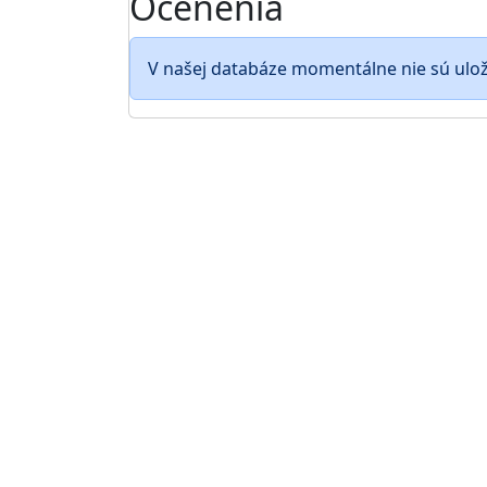
Ocenenia
V našej databáze momentálne nie sú ulo