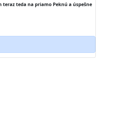
m teraz teda na priamo Peknú a úspešne