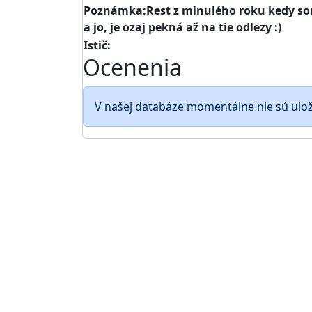
Poznámka:Rest z minulého roku kedy som 
a jo, je ozaj pekná až na tie odlezy :)
Istič:
Ocenenia
V našej databáze momentálne nie sú ulo